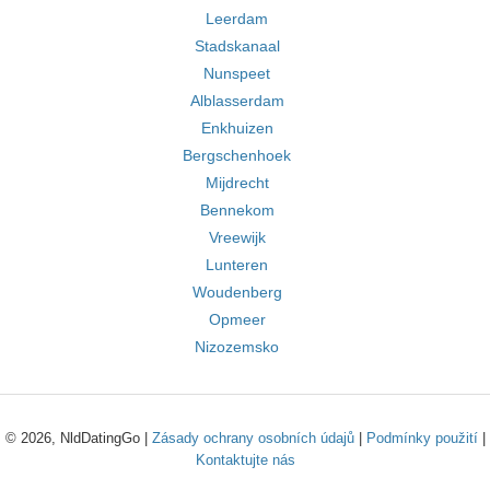
Leerdam
Stadskanaal
Nunspeet
Alblasserdam
Enkhuizen
Bergschenhoek
Mijdrecht
Bennekom
Vreewijk
Lunteren
Woudenberg
Opmeer
Nizozemsko
© 2026, NldDatingGo |
Zásady ochrany osobních údajů
|
Podmínky použití
|
Kontaktujte nás