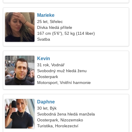
Marieke
25 let, Střelec
Dívka hledá přítele
167 cm (5'6"), 52 kg (114 liber)
Svatba
Kevin
31 rok, Vodnář
Svobodný muž hledá ženu
Oosterpark
Motorsport, Vnitřní harmonie
Daphne
30 let, Býk
Svobodná žena hledá manžela
Oosterpark, Nizozemsko
Turistika, Horolezectví