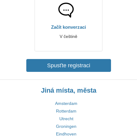
Začít konverzaci
V češtině
Spusťte registraci
Jiná místa, města
Amsterdam
Rotterdam
Utrecht
Groningen
Eindhoven