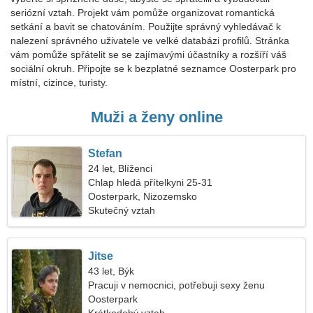
seriózní vztah. Projekt vám pomůže organizovat romantická
setkání a bavit se chatováním. Použijte správný vyhledávač k
nalezení správného uživatele ve velké databázi profilů. Stránka
vám pomůže spřátelit se se zajímavými účastníky a rozšíří váš
sociální okruh. Připojte se k bezplatné seznamce Oosterpark pro
místní, cizince, turisty.
Muži a ženy online
Stefan
24 let, Blíženci
Chlap hledá přítelkyni 25-31
Oosterpark, Nizozemsko
Skutečný vztah
Jitse
43 let, Býk
Pracuji v nemocnici, potřebuji sexy ženu
Oosterpark