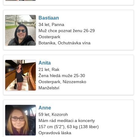
Bastiaan
34 let, Panna
Muž chce poznat ženu 26-29
Oosterpark
Botanika, Ochutnávka vína
Anita
21 let, Rak
Žena hledá muže 25-30
Oosterpark, Nizozemsko
Manželství
Anne
59 let, Kozoroh
Mám rád meditaci a koncerty
157 cm (5'2"), 63 kg (138 liber)
Opravdová láska