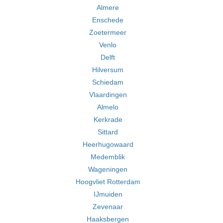
Almere
Enschede
Zoetermeer
Venlo
Delft
Hilversum
Schiedam
Vlaardingen
Almelo
Kerkrade
Sittard
Heerhugowaard
Medemblik
Wageningen
Hoogvliet Rotterdam
IJmuiden
Zevenaar
Haaksbergen