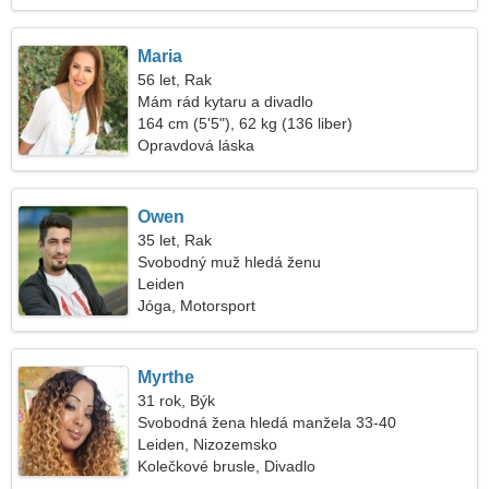
Maria
56 let, Rak
Mám rád kytaru a divadlo
164 cm (5'5"), 62 kg (136 liber)
Opravdová láska
Owen
35 let, Rak
Svobodný muž hledá ženu
Leiden
Jóga, Motorsport
Myrthe
31 rok, Býk
Svobodná žena hledá manžela 33-40
Leiden, Nizozemsko
Kolečkové brusle, Divadlo