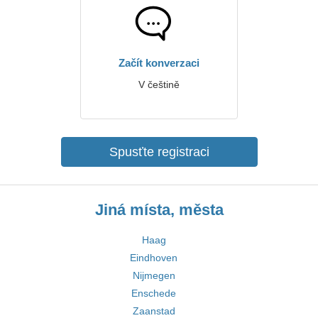
Začít konverzaci
V češtině
Spusťte registraci
Jiná místa, města
Haag
Eindhoven
Nijmegen
Enschede
Zaanstad