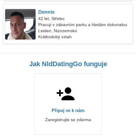
Dennis
42 let, Střelec
Pracuji v zábavním parku a hledám dokonalou
ženu
Leiden, Nizozemsko
Krátkodobý vztah
Jak NldDatingGo funguje
Připoj se k nám
Zaregistrujte se zdarma