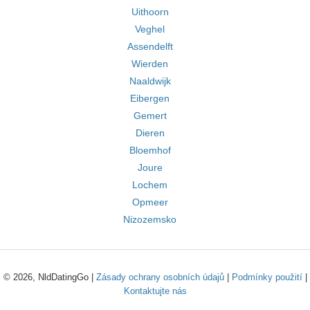
Uithoorn
Veghel
Assendelft
Wierden
Naaldwijk
Eibergen
Gemert
Dieren
Bloemhof
Joure
Lochem
Opmeer
Nizozemsko
© 2026, NldDatingGo |
Zásady ochrany osobních údajů
|
Podmínky použití
|
Kontaktujte nás