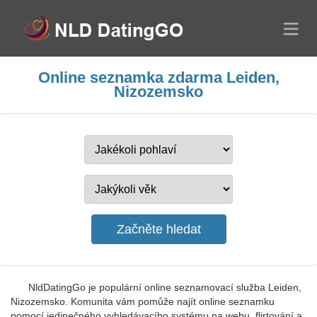
Online seznamka zdarma Leiden,
Nizozemsko
NldDatingGo je populární online seznamovací služba Leiden,
Nizozemsko. Komunita vám pomůže najít online seznamku
pomocí jedinečného vyhledávacího systému na webu, flirtování a