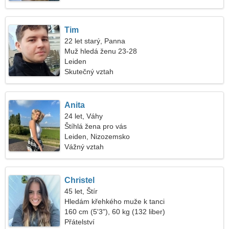
Tim
22 let starý, Panna
Muž hledá ženu 23-28
Leiden
Skutečný vztah
Anita
24 let, Váhy
Štíhlá žena pro vás
Leiden, Nizozemsko
Vážný vztah
Christel
45 let, Štír
Hledám křehkého muže k tanci
160 cm (5'3"), 60 kg (132 liber)
Přátelství