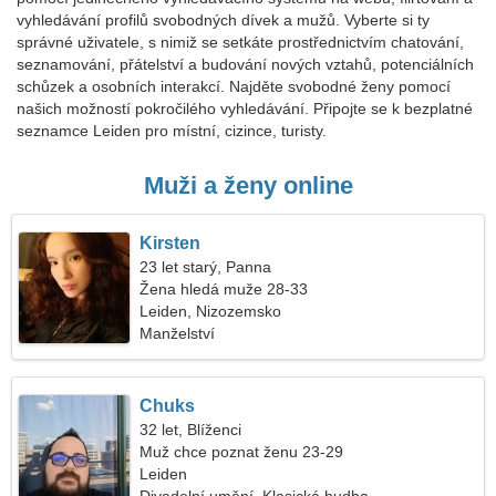
vyhledávání profilů svobodných dívek a mužů. Vyberte si ty
správné uživatele, s nimiž se setkáte prostřednictvím chatování,
seznamování, přátelství a budování nových vztahů, potenciálních
schůzek a osobních interakcí. Najděte svobodné ženy pomocí
našich možností pokročilého vyhledávání. Připojte se k bezplatné
seznamce Leiden pro místní, cizince, turisty.
Muži a ženy online
Kirsten
23 let starý, Panna
Žena hledá muže 28-33
Leiden, Nizozemsko
Manželství
Chuks
32 let, Blíženci
Muž chce poznat ženu 23-29
Leiden