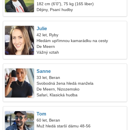
182 cm (6'0"), 75 kg (165 liber)
Dějiny, Psaní hudby
Julie
42 let, Ryby
Hledám upřímnou kamarádku na cesty
De Meern
Vážný vztah
Sanne
33 let, Beran
Svobodná žena hledá manžela
De Meern, Nizozemsko
Safari, Klasická hudba
Tom
60 let, Beran
Muž hledá starší dámu 48-56