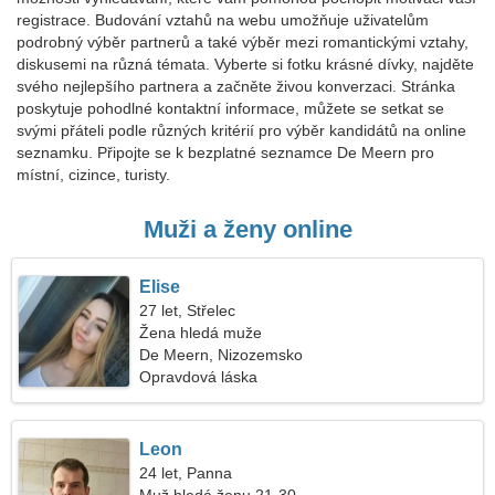
registrace. Budování vztahů na webu umožňuje uživatelům
podrobný výběr partnerů a také výběr mezi romantickými vztahy,
diskusemi na různá témata. Vyberte si fotku krásné dívky, najděte
svého nejlepšího partnera a začněte živou konverzaci. Stránka
poskytuje pohodlné kontaktní informace, můžete se setkat se
svými přáteli podle různých kritérií pro výběr kandidátů na online
seznamku. Připojte se k bezplatné seznamce De Meern pro
místní, cizince, turisty.
Muži a ženy online
Elise
27 let, Střelec
Žena hledá muže
De Meern, Nizozemsko
Opravdová láska
Leon
24 let, Panna