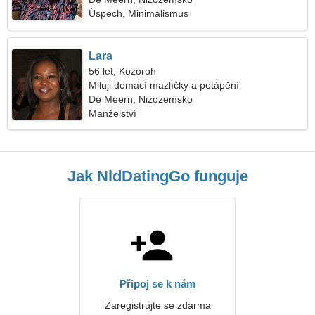
Úspěch, Minimalismus
Lara
56 let, Kozoroh
Miluji domácí mazlíčky a potápění
De Meern, Nizozemsko
Manželství
Jak NldDatingGo funguje
Připoj se k nám
Zaregistrujte se zdarma